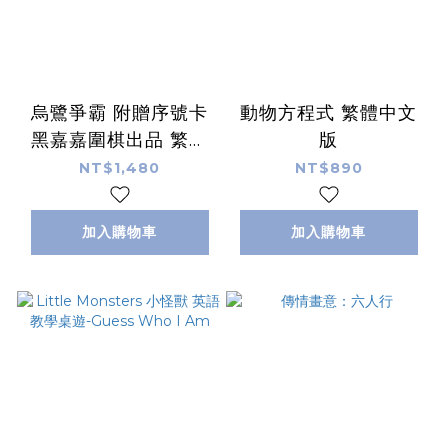
烏鷺爭霸 附贈序號卡
動物方程式 繁體中文
黑嘉嘉圍棋出品 繁體
版
中文
NT$1,480
NT$890
加入購物車
加入購物車