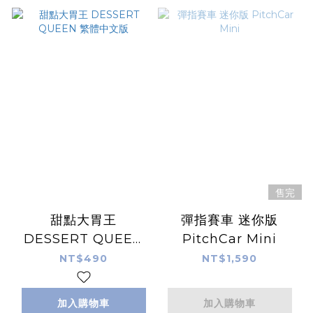
售完
甜點大胃王
彈指賽車 迷你版
DESSERT QUEEN
PitchCar Mini
繁體中文版
NT$490
NT$1,590
加入購物車
加入購物車