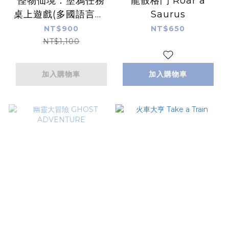
怪物仙境：塗鴉任務
龍骰格鬥 Roar a
桌上遊戲(多國語言版)
Saurus
Loony Quest
NT$900
NT$650
NT$1,100
加入購物車
加入購物車