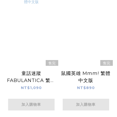
售完
售完
童話迷蹤
鼠國英雄 Mmm! 繁體
FABULANTICA 繁體
中文版
中文版
NT$1,090
NT$890
加入購物車
加入購物車