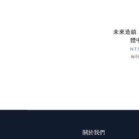
未來造鎮 N
體
NT
NT
關於我們