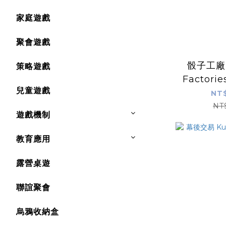
家庭遊戲
聚會遊戲
骰子工廠 F
策略遊戲
Factor
兒童遊戲
NT$
NT
遊戲機制
教育應用
露營桌遊
聯誼聚會
烏鴉收納盒