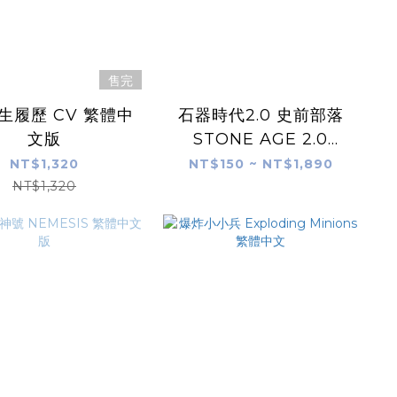
售完
生履歷 CV 繁體中
石器時代2.0 史前部落
文版
STONE AGE 2.0
PALEO 新的開始擴充
NT$1,320
NT$150 ~ NT$1,890
恐怖鳥擴充 成年禮擴充
NT$1,320