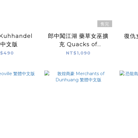
售完
uhhandel
郎中闖江湖 藥草女巫擴
復仇女
體中文版
充 Quacks of
Quedlinburg 繁體中
$490
NT$1,090
文版