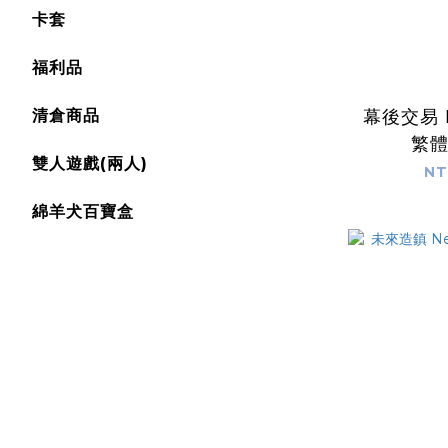
卡套
福利品
幕後交易 K
清倉商品
繁
雙人遊戲(兩人)
NT
綿羊犬百寶盒