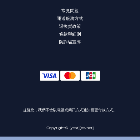
常見問題
運送服務方式
退換貨政策
條款與細則
防詐騙宣導
提醒您，我們不會以電話或簡訊方式通知變更付款方式。
Copyright© [year][owner]