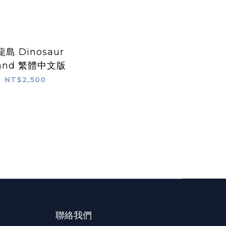
島 Dinosaur
land 繁體中文版
NT$2,500
聯絡我們