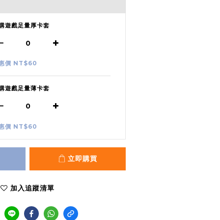
購遊戲足量厚卡套
惠價 NT$60
購遊戲足量薄卡套
惠價 NT$60
立即購買
加入追蹤清單