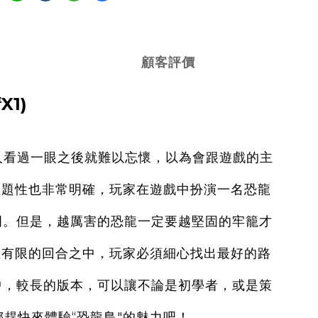
顧客評價
1)
讓人看過一眼之後就難以忘懷，以為會跟遊戲的主
主題性也非常明確，玩家在遊戲中扮演一名恐龍
門。但是，越厲害的恐龍一定要越堅固的牢籠才
在有限的回合之中，玩家必須細心找出最好的路
中，較長的版本，可以讓不論是初學者，或是策
趕快來體驗“恐龍島"的魅力吧！