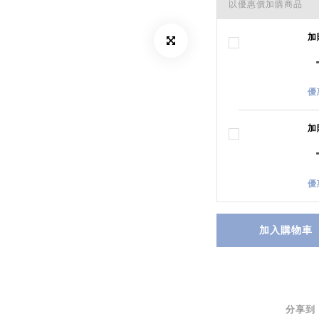
以優惠價加購商品
加
優
加
優
加入購物車
分享到