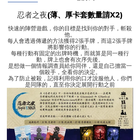
忍者之夜
(薄、厚卡套數量請X2)
快速的陣營遊戲，你的目標是找到你的對手，斬殺
他。
每人會透過傳遞的方法獲得2張手牌，而這2張手牌
將影響你的行動。
每種行動有固定的出牌時機，而就算是同一種行
動，牌上也會有次序先後。
是想做一個情報調查員給你同伴，還是自己擔當一
個殺手，全看你的決定。
為了防止被殺，記得利用你的口才說服他人，你們
是同隊的，直至你決定展開行動之前