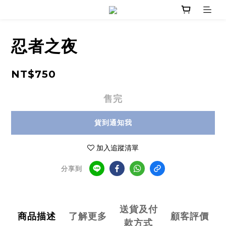
忍者之夜
NT$750
售完
貨到通知我
加入追蹤清單
分享到
送貨及付
商品描述
了解更多
顧客評價
款方式