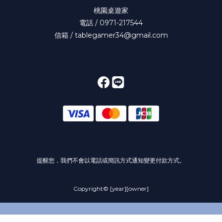
桃園桌遊家
電話 / 0971-217544
信箱 / tablegamer34@gmail.com
提醒您，我們不會以電話或簡訊方式通知變更付款方式。
Copyright© [year][owner]