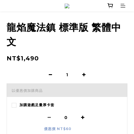
龍焰魔法鎮 標準版 繁體中
文
NT$1,490
以優惠價加購商品
加購遊戲足量厚卡套
優惠價 NT$60