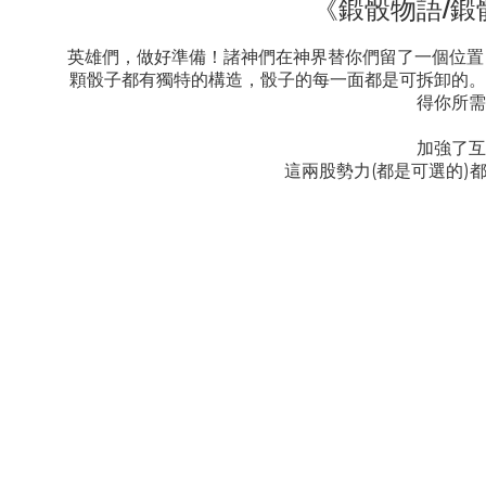
《鍛骰物語/鍛
英雄們，做好準備！諸神們在神界替你們留了一個位置
顆骰子都有獨特的構造，骰子的每一面都是可拆卸的。
得你所需
加強了互
這兩股勢力(都是可選的)