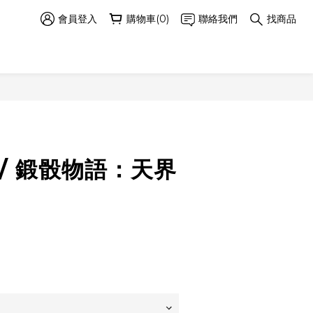
會員登入
購物車(0)
聯絡我們
找商品
/ 鍛骰物語：天界