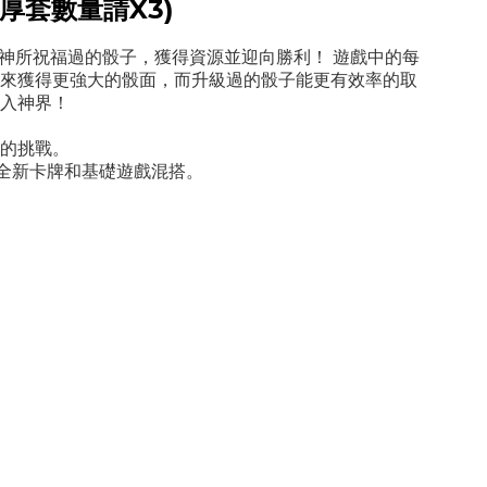
厚套數量請X3)
神所祝福過的骰子，獲得資源並迎向勝利！ 遊戲中的每
來獲得更強大的骰面，而升級過的骰子能更有效率的取
入神界！
的挑戰。
張全新卡牌和基礎遊戲混搭。