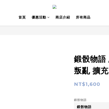
首頁
優惠活動
商店介紹
所有商品
鍛骰物語 
叛亂 擴充
NT$1,600
鍛骰物語