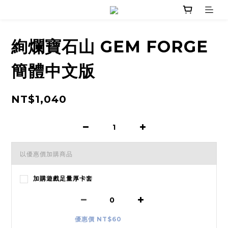
絢爛寶石山 GEM FORGE
簡體中文版
NT$1,040
以優惠價加購商品
加購遊戲足量厚卡套
優惠價 NT$60