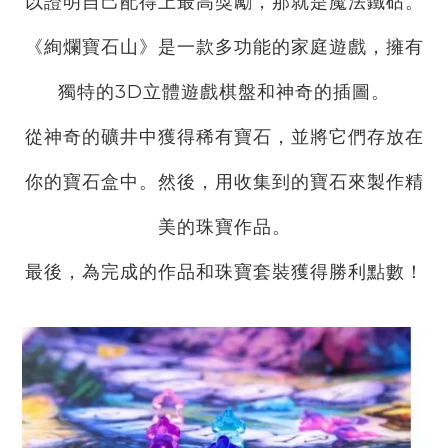
以證明自己配得上最高獎勵，那就是魔法鐵砧。
《絢爛寶石山》是一款多功能的家庭遊戲，擁有
獨特的3D立體遊戲棋盤和神奇的插圖。
從神奇的礦井中獲得稀有寶石，並將它們存放在
你的寶石盒中。然後，用收集到的寶石來製作精
美的珠寶作品。
最後，為完成的作品和珠寶套裝獲得勝利點數！